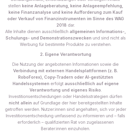
stellen
keine Anlageberatung, keine Anlageempfehlung,
keine Finanzanalyse und keine Aufforderung zum Kauf
oder Verkauf von Finanzinstrumenten im Sinne des WAG
2018
dar.
Alle Inhalte dienen ausschließlich
allgemeinen Informations-,
Schulungs- und Demonstrationszwecken
und sind nicht als
Werbung für bestimmte Produkte zu verstehen.
2. Eigene Verantwortung
Die Nutzung der angebotenen Informationen sowie die
Verbindung mit externen Handelsplattformen (z. B.
RoboForex), Copy-Tradern oder AI-gestützten
Handelssystemen
erfolgt
ausschließlich auf eigene
Verantwortung und eigenes Risiko
.
Investitionsentscheidungen oder Handelsstrategien dürfen
nicht allein
auf Grundlage der hier bereitgestellten Inhalte
getroffen werden. Nutzer:innen sind angehalten, sich vor jeder
Investitionsentscheidung umfassend zu informieren und – falls
erforderlich – qualifizierten Rat von zugelassenen
Berater:innen einzuholen.