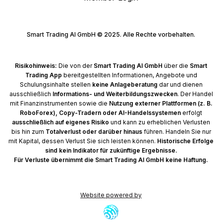
Smart Trading AI GmbH © 2025. Alle Rechte vorbehalten.
Risikohinweis:
Die von der
Smart Trading AI GmbH
über die
Smart
Trading App
bereitgestellten Informationen, Angebote und
Schulungsinhalte stellen
keine Anlageberatung
dar und dienen
ausschließlich
Informations- und Weiterbildungszwecken
. Der Handel
mit Finanzinstrumenten sowie die
Nutzung externer Plattformen (z. B.
RoboForex), Copy-Tradern oder AI-Handelssystemen
erfolgt
ausschließlich auf eigenes Risiko
und kann zu erheblichen Verlusten
bis hin zum
Totalverlust oder darüber hinaus
führen. Handeln Sie nur
mit Kapital, dessen Verlust Sie sich leisten können.
Historische Erfolge
sind kein Indikator für zukünftige Ergebnisse.
Für Verluste übernimmt die Smart Trading AI GmbH keine Haftung.
Website powered by