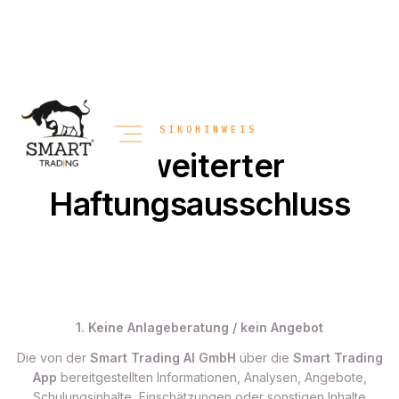
RISIKOHINWEIS
Erweiterter
Haftungsausschluss
Letzte Aktualisierung Juni 2024
1. Keine Anlageberatung / kein Angebot
Die von der
Smart Trading AI GmbH
über die
Smart Trading
App
bereitgestellten Informationen, Analysen, Angebote,
Schulungsinhalte, Einschätzungen oder sonstigen Inhalte