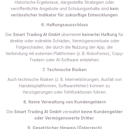
Historische Ergebnisse, dargestellte Strategien oder
veröffentlichte Angebote und Schulungsinhalte sind
kein
verlässlicher Indikator für zukünftige Entwicklungen
.
6. Haftungsausschluss
Die
Smart Trading AI GmbH
übernimmt
keinerlei Haftung
für
direkte oder indirekte Schäden, Vermögensverluste oder
Folgeschäden, die durch die Nutzung der App, die
Verbindung mit externen Plattformen (z. B. RoboForex), Copy-
Tradern oder AI-Software entstehen.
7. Technische Risiken
Auch technische Risiken (z. B. Internetstörungen, Ausfall von
Handelsplattformen, Softwarefehler) können zu
Verzögerungen oder Fehlfunktionen führen.
8. Keine Verwaltung von Kundengeldern
Die
Smart Trading AI GmbH
verwaltet
keine Kundengelder
oder Vermögenswerte Dritter
.
9. Gesetzlicher Hinweis (Österreich)